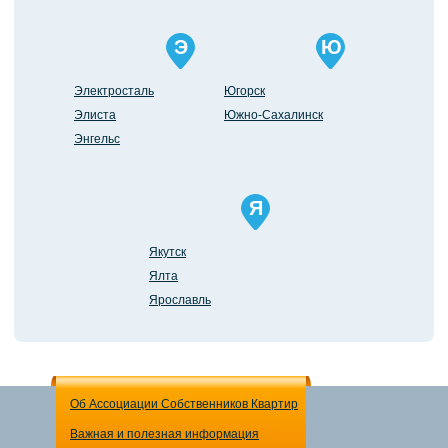
Э
Ю
Электросталь
Югорск
Элиста
Южно-Сахалинск
Энгельс
Я
Якутск
Ялта
Ярославль
Об Ассоциации Собственников Квартир
Важная и полезная информация