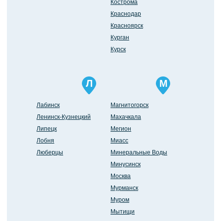
Кострома
Краснодар
Красноярск
Курган
Курск
Л
М
Лабинск
Магнитогорск
Ленинск-Кузнецкий
Махачкала
Липецк
Мегион
Лобня
Миасс
Люберцы
Минеральные Воды
Минусинск
Москва
Мурманск
Муром
Мытищи