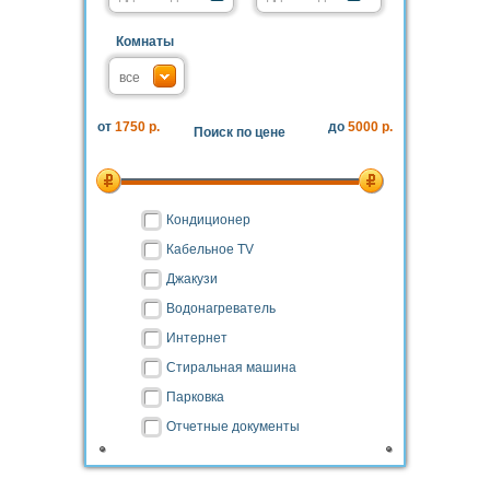
Комнаты
от
1750 р.
до
5000 р.
Поиск по цене
Кондиционер
Кабельное TV
Джакузи
Водонагреватель
Интернет
Стиральная машина
Парковка
Отчетные документы