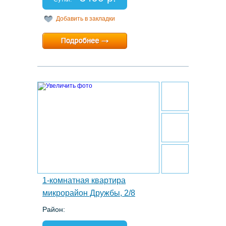
Добавить в закладки
Минимальный срок:
1 суток
Расчетный час:
12:00
15.
1-комнатная квартира
микрорайон Дружбы, 2/8
Район:
Этаж: 5/9
Спальных мест: 2+1