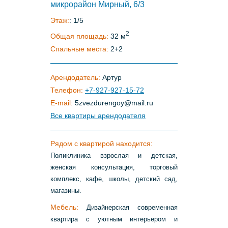
микрорайон Мирный, 6/3
Этаж:
: 1/5
2
Общая площадь:
32 м
Спальные места:
2+2
Арендодатель:
Артур
Телефон:
+7-927-927-15-72
E-mail:
5zvezdurengoy
@
mail
.
ru
Все квартиры арендодателя
Рядом с квартирой находится:
Поликлиника взрослая и детская,
женская консультация, торговый
комплекс, кафе, школы, детский сад,
магазины.
Мебель:
Дизайнерская современная
квартира с уютным интерьером и