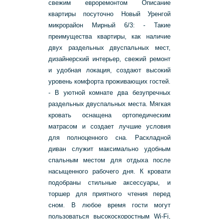
свежим евроремонтом Описание
квартиры посуточно Новый Уренгой
микрорайон Мирный 6/3: - Такие
преимущества квартиры, как наличие
двух раздельных двуспальных мест,
дизайнерский интерьер, свежий ремонт
и удобная локация, создают высокий
уровень комфорта проживающих гостей.
- В уютной комнате два безупречных
раздельных двуспальных места. Мягкая
кровать оснащена ортопедическим
матрасом и создает лучшие условия
для полноценного сна. Раскладной
диван служит максимально удобным
спальным местом для отдыха после
насыщенного рабочего дня. К кровати
подобраны стильные аксессуары, и
торшер для приятного чтения перед
сном. В любое время гости могут
пользоваться высокоскоростным Wi-Fi,