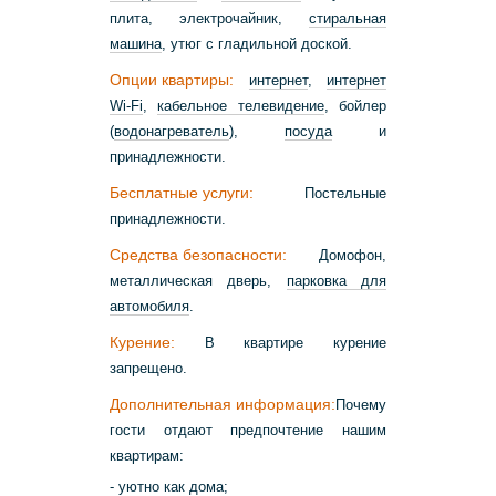
плита, электрочайник,
стиральная
машина
, утюг с гладильной доской.
Опции квартиры:
интернет
,
интернет
Wi-Fi
,
кабельное телевидение
, бойлер
(
водонагреватель
),
посуда
и
принадлежности.
Бесплатные услуги:
Постельные
принадлежности.
Средства безопасности:
Домофон,
металлическая дверь,
парковка для
автомобиля
.
Курение:
В квартире курение
запрещено.
Дополнительная информация:
Почему
гости отдают предпочтение нашим
квартирам:
- уютно как дома;