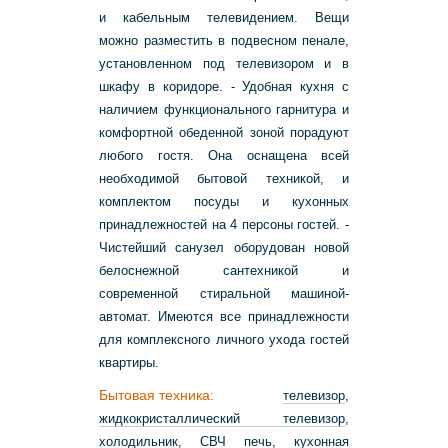
и кабельным телевидением. Вещи
можно разместить в подвесном пенале,
установленном под телевизором и в
шкафу в коридоре. - Удобная кухня с
наличием функционального гарнитура и
комфортной обеденной зоной порадуют
любого гостя. Она оснащена всей
необходимой бытовой техникой, и
комплектом посуды и кухонных
принадлежностей на 4 персоны гостей. -
Чистейший санузел оборудован новой
белоснежной сантехникой и
современной стиральной машиной-
автомат. Имеются все принадлежности
для комплексного личного ухода гостей
квартиры.
Бытовая техника:
телевизор
,
жидкокристаллический телевизор
,
холодильник
,
СВЧ печь
, кухонная