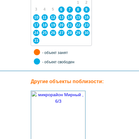
1
2
3
4
5
6
7
8
9
10
11
12
13
14
15
16
17
18
19
20
21
22
23
24
25
26
27
28
29
30
31
- объект занят
- объект свободен
Другие объекты поблизости: