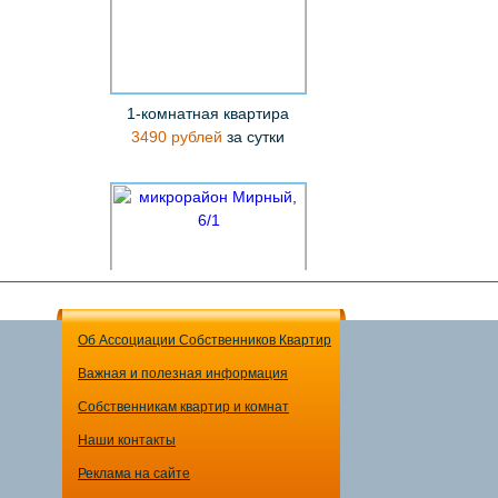
1-комнатная квартира
3490 рублей
за сутки
Об Ассоциации Собственников Квартир
Важная и полезная информация
1-комнатная квартира
Собственникам квартир и комнат
3590 рублей
за сутки
Наши контакты
Реклама на сайте