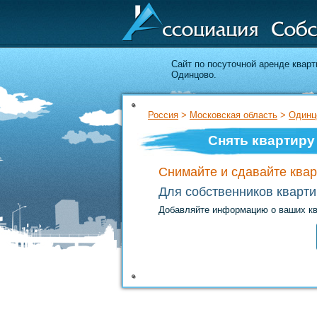
Cайт по посуточной аренде кварт
Одинцово.
Россия
>
Московская область
>
Одинц
Снять квартиру
Снимайте и сдавайте квар
Для собственников кварт
Добавляйте информацию о ваших ква