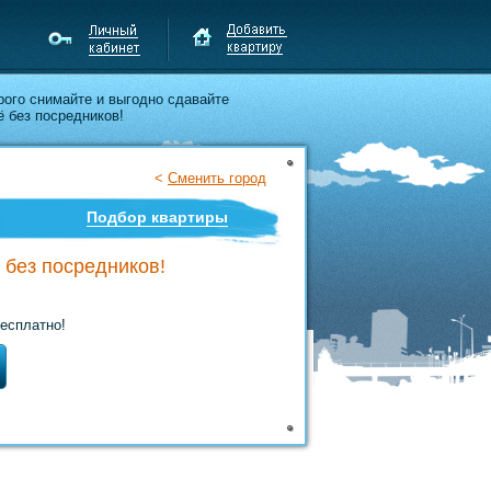
ого снимайте и выгодно сдавайте
 без посредников!
<
Сменить город
Подбор квартиры
 без посредников!
есплатно!