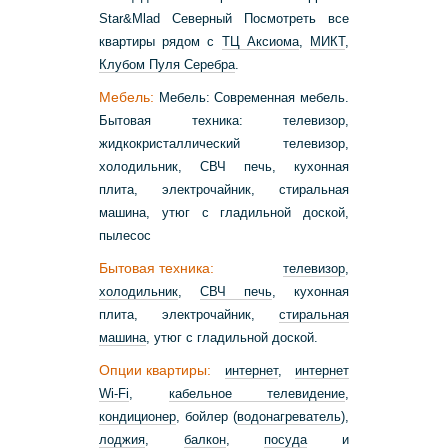
Star&Mlad Северный Посмотреть все
квартиры рядом с
ТЦ Аксиома
,
МИКТ
,
Клубом Пуля Серебра
.
Мебель:
Мебель: Современная мебель.
Бытовая техника: телевизор,
жидкокристаллический телевизор,
холодильник, СВЧ печь, кухонная
плита, электрочайник, стиральная
машина, утюг с гладильной доской,
пылесос
Бытовая техника:
телевизор
,
холодильник
,
СВЧ печь
, кухонная
плита, электрочайник,
стиральная
машина
, утюг с гладильной доской.
Опции квартиры:
интернет
,
интернет
Wi-Fi
,
кабельное телевидение
,
кондиционер
, бойлер (
водонагреватель
),
лоджия
,
балкон
,
посуда
и