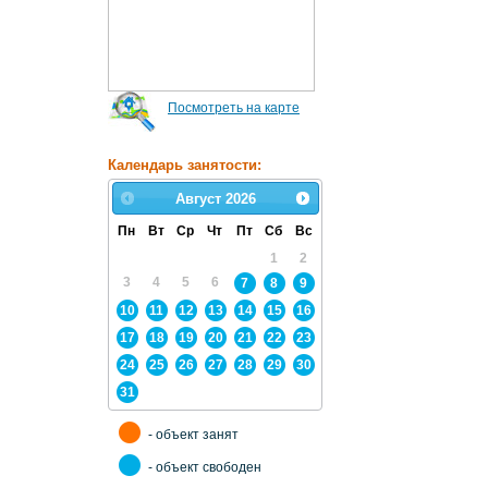
Посмотреть на карте
Календарь занятости:
Август
2026
Пн
Вт
Ср
Чт
Пт
Сб
Вс
1
2
3
4
5
6
7
8
9
10
11
12
13
14
15
16
17
18
19
20
21
22
23
24
25
26
27
28
29
30
31
- объект занят
- объект свободен