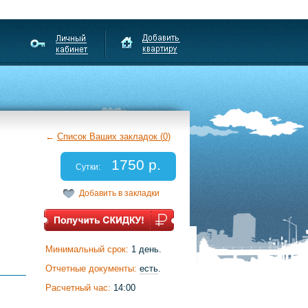
←
Список Ваших закладок (
0
)
1750 р.
Сутки:
Добавить в закладки
Минимальный срок:
1 день.
Отчетные документы:
есть
.
Расчетный час:
14:00