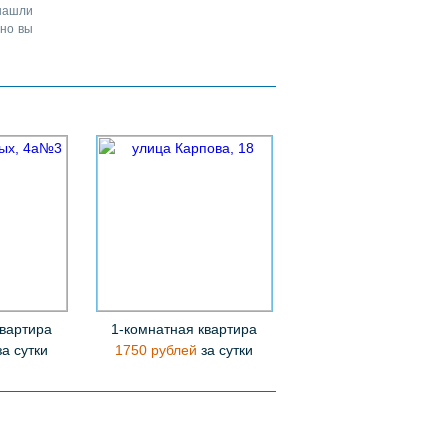
нашли
жно вы
квартира
1-комнатная квартира
а сутки
1750 рублей
за сутки