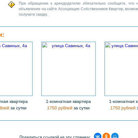
При обращении к арендодателю обязательно сообщите, что 
объявление на сайте Ассоциация Собственников Квартир, возмо
получите скидку.
и:
тная квартира
1-комнатная квартира
1-комнатная 
блей
за сутки
1750 рублей
за сутки
1750 рублей
з
Поделиться ссылкой на эту страницу: