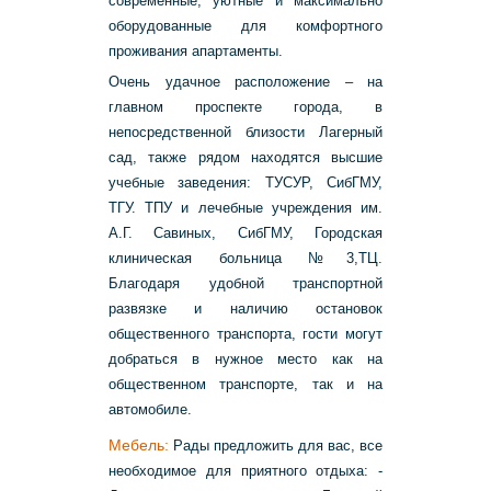
современные, уютные и максимально
оборудованные для комфортного
проживания апартаменты.
Очень удачное расположение – на
главном проспекте города, в
непосредственной близости Лагерный
сад, также рядом находятся высшие
учебные заведения: ТУСУР, СибГМУ,
ТГУ. ТПУ и лечебные учреждения им.
А.Г. Савиных, СибГМУ, Городская
клиническая больница №3,ТЦ.
Благодаря удобной транспортной
развязке и наличию остановок
общественного транспорта, гости могут
добраться в нужное место как на
общественном транспорте, так и на
автомобиле.
Мебель:
Рады предложить для вас, все
необходимое для приятного отдыха: -