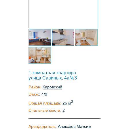
1-комнатная квартира
улица Савиных, 4а№3
Район:
Кировский
Этаж:
: 4/9
2
Общая площадь:
26 м
Спальные места:
2
Арендодатель:
Алексеев Максим