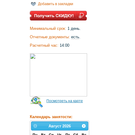
Добавить в закладки
Минимальный срок:
1 день.
Отчетные документы:
есть
.
Расчетный час:
14:00
Посмотреть на карте
Календарь занятости:
Август
2026
Пн
Вт
Ср
Чт
Пт
Сб
Вс