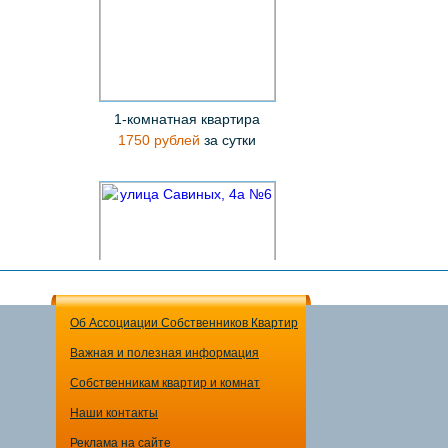
1-комнатная квартира
1750 рублей
за сутки
Об Ассоциации Собственников Квартир
Важная и полезная информация
1-комнатная квартира
Собственникам квартир и комнат
1750 рублей
за сутки
Наши контакты
Реклама на сайте