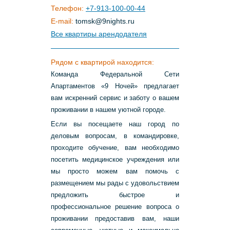
Телефон:
+7-913-100-00-44
E-mail:
tomsk
@
9nights
.
ru
Все квартиры арендодателя
Рядом с квартирой находится:
Команда Федеральной Сети
Апартаментов «9 Ночей» предлагает
вам искренний сервис и заботу о вашем
проживании в нашем уютной городе.
Если вы посещаете наш город по
деловым вопросам, в командировке,
проходите обучение, вам необходимо
посетить медицинское учреждения или
мы просто можем вам помочь с
размещением мы рады с удовольствием
предложить быстрое и
профессиональное решение вопроса о
проживании предоставив вам, наши