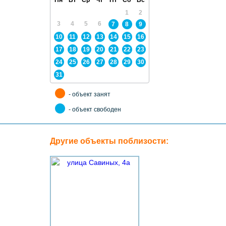
1
2
3
4
5
6
7
8
9
10
11
12
13
14
15
16
17
18
19
20
21
22
23
24
25
26
27
28
29
30
31
- объект занят
- объект свободен
Другие объекты поблизости: