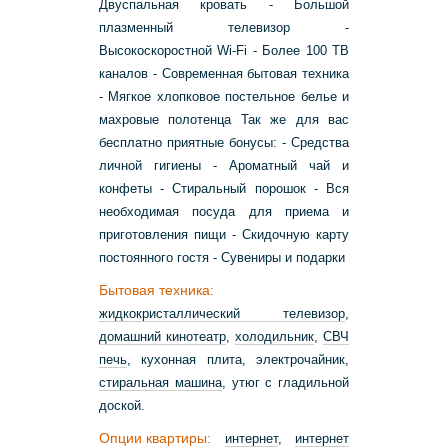
Двуспальная кровать - Большой
плазменный телевизор -
Высокоскоростной Wi-Fi - Более 100 ТВ
каналов - Современная бытовая техника
- Мягкое хлопковое постельное белье и
махровые полотенца Так же для вас
бесплатно приятные бонусы: - Средства
личной гигиены - Ароматный чай и
конфеты - Стиральный порошок - Вся
необходимая посуда для приема и
приготовления пищи - Скидочную карту
постоянного гостя - Сувениры и подарки
Бытовая техника:
жидкокристаллический телевизор
,
домашний кинотеатр
,
холодильник
,
СВЧ
печь
, кухонная плита, электрочайник,
стиральная машина
, утюг с гладильной
доской.
Опции квартиры:
интернет
,
интернет