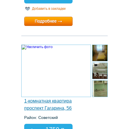
Добавить в закладки
Минимальный срок:
1 суток
Расчетный час:
13:00
8.
1-комнатная квартира
проспект Гагарина, 56
Район: Советский
Этаж: 3/5
Спальных мест: 2