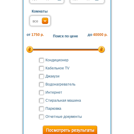
Комнаты
от
1750 р.
до
40000 р.
Поиск по цене
Кондиционер
Кабельное TV
Джакузи
Водонагреватель
Интернет
Стиральная машина
Парковка
Отчетные документы