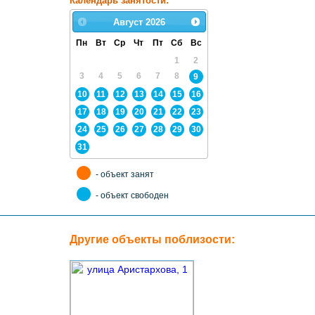
Календарь занятости:
Август
2026
Пн
Вт
Ср
Чт
Пт
Сб
Вс
1
2
3
4
5
6
7
8
9
10
11
12
13
14
15
16
17
18
19
20
21
22
23
24
25
26
27
28
29
30
31
- объект занят
- объект свободен
Другие объекты поблизости: