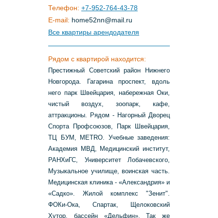
Телефон:
+7-952-764-43-78
E-mail:
home52nn
@
mail
.
ru
Все квартиры арендодателя
Рядом с квартирой находится:
Престижный Советский район Нижнего
Новгорода. Гагарина проспект, вдоль
него парк Швейцария, набережная Оки,
чистый воздух, зоопарк, кафе,
аттракционы. Рядом - Нагорный Дворец
Спорта Профсоюзов, Парк Швейцария,
ТЦ БУМ, METRO. Учебные заведения:
Академия МВД, Медицинский институт,
РАНХиГС, Университет Лобачевского,
Музыкальное училище, воинская часть.
Медицинская клиника - «Александрия» и
«Садко». Жилой комплекс "Зенит".
ФОКи-Ока, Спартак, Щелоковский
Хутор, бассейн «Дельфин». Так же