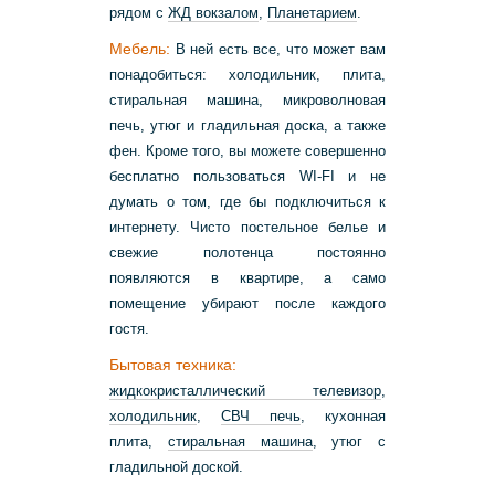
рядом с
ЖД вокзалом
,
Планетарием
.
Мебель:
В ней есть все, что может вам
понадобиться: холодильник, плита,
стиральная машина, микроволновая
печь, утюг и гладильная доска, а также
фен. Кроме того, вы можете совершенно
бесплатно пользоваться WI-FI и не
думать о том, где бы подключиться к
интернету. Чисто постельное белье и
свежие полотенца постоянно
появляются в квартире, а само
помещение убирают после каждого
гостя.
Бытовая техника:
жидкокристаллический телевизор
,
холодильник
,
СВЧ печь
, кухонная
плита,
стиральная машина
, утюг с
гладильной доской.