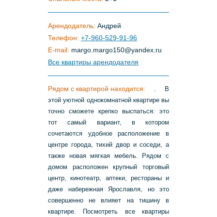
Арендодатель:
Андрей
Телефон:
+7-960-529-91-96
E-mail:
margo
.
margo150
@
yandex
.
ru
Все квартиры арендодателя
Рядом с квартирой находится:
. В
этой уютной однокомнатной квартире вы
точно сможете крепко выспаться: это
тот самый вариант, в котором
сочетаются удобное расположение в
центре города, тихий двор и соседи, а
также новая мягкая мебель. Рядом с
домом расположен крупный торговый
центр, кинотеатр, аптеки, рестораны и
даже набережная Ярославля, но это
совершенно не влияет на тишину в
квартире. Посмотреть все квартиры