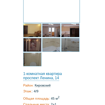
1-комнатная квартира
проспект Ленина, 14
Район:
Кировский
Этаж:
: 4/9
2
Общая площадь:
45 м
Спальные места:
2+1