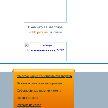
1-комнатная квартира
2800 рублей
за сутки
Об Ассоциации Собственников Квартир
Важная и полезная информация
1-комнатная квартира
Собственникам квартир и комнат
2500 рублей
за сутки
Наши контакты
Реклама на сайте