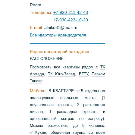
Room
Телефоны:
+7-920-211-43-48
+7-930-423-10-20
E-mail:
alniko81
@
mail
.
ru
Все квартиры арендодателя
Рядом с квартирой находится:
PAСПОЛОЖЕНИE:
Посмотреть все квартиры рядом с
ТК
Армада
,
ТК Юго-Запад
,
ВГТУ
,
Парком
Танаис
.
Мебель:
В КВАРТИРЕ: ✅5 отдельных
полноценных спальных места (1
двуспальная кровать, 2 раскладных
дивана, 1 раскладная кровать и
односпальный матрас по запросу).
Можем разместить до 8 человек.
✅Кухня, обеденная группа со всем