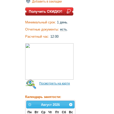
Добавить в закладки
Минимальный срок:
1 день.
Отчетные документы:
есть
.
Расчетный час:
12:00
Посмотреть на карте
Календарь занятости:
Август
2026
Пн
Вт
Ср
Чт
Пт
Сб
Вс