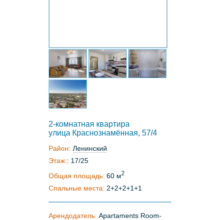
2-комнатная квартира
улица Краснознамённая, 57/4
Район:
Ленинский
Этаж:
: 17/25
2
Общая площадь:
60 м
Спальные места:
2+2+2+1+1
Арендодатель:
Apartaments Room-