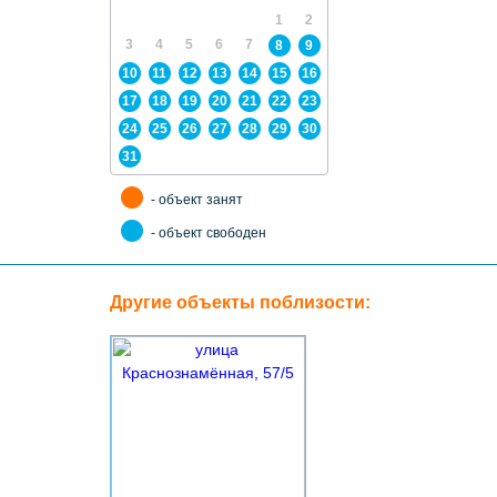
1
2
3
4
5
6
7
8
9
10
11
12
13
14
15
16
17
18
19
20
21
22
23
24
25
26
27
28
29
30
31
- объект занят
- объект свободен
Другие объекты поблизости: