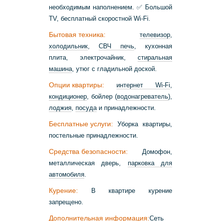
необходимым наполнением. ✅ Большой
ТV, бесплатный скоростной Wi-Fi.
Бытовая техника:
телевизор
,
холодильник
,
СВЧ печь
, кухонная
плита, электрочайник,
стиральная
машина
, утюг с гладильной доской.
Опции квартиры:
интернет Wi-Fi
,
кондиционер
, бойлер (
водонагреватель
),
лоджия
,
посуда
и принадлежности.
Бесплатные услуги:
Уборка квартиры,
постельные принадлежности.
Средства безопасности:
Домофон,
металлическая дверь,
парковка для
автомобиля
.
Курение:
В квартире курение
запрещено.
Дополнительная информация:
Сеть