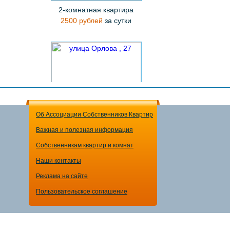
2-комнатная квартира
2500 рублей
за сутки
Об Ассоциации Собственников Квартир
Важная и полезная информация
1-комнатная квартира
Собственникам квартир и комнат
1750 рублей
за сутки
Наши контакты
Реклама на сайте
Пользовательское соглашение