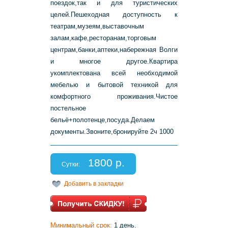
поездок,так и для туристических
целей.Пешеходная доступность к
театрам,музеям,выставочным
залам,кафе,ресторанам,торговым
центрам,банки,аптеки,набережная Волги
и многое другое.Квартира
укомплектована всей необходимой
мебелью и бытовой техникой для
комфортного проживания.Чистое
постельное
бельё+полотенце,посуда.Делаем
документы.Звоните,бронируйте 2ч 1000
1800 р.
Сутки:
Добавить в закладки
Минимальный срок:
1 день.