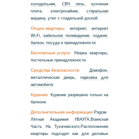
холодильник
,
СВЧ печь
, кухонная
плита, электрочайник,
стиральная
машина
, утюг с гладильной доской.
Опции квартиры:
интернет
,
интернет
Wi-Fi
,
кабельное телевидение
,
лоджия
,
балкон
,
посуда
и принадлежности.
Бесплатные услуги:
Уборка квартиры,
постельные принадлежности.
Средства безопасности:
Домофон,
металлическая дверь,
парковка для
автомобиля
.
Курение:
Курение разрешено только на
балконе.
Дополнительная информация:
Рядом
Лётная Академия УВАУГА,Воинская
Часть На Тухачевского,Расположение
квартиры подходит как для деловых