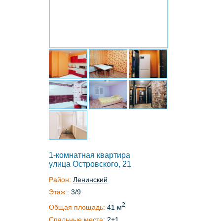
1-комнатная квартира
улица Островского, 21
Район:
Ленинский
Этаж:
: 3/9
2
Общая площадь:
41 м
Спальные места:
2+1