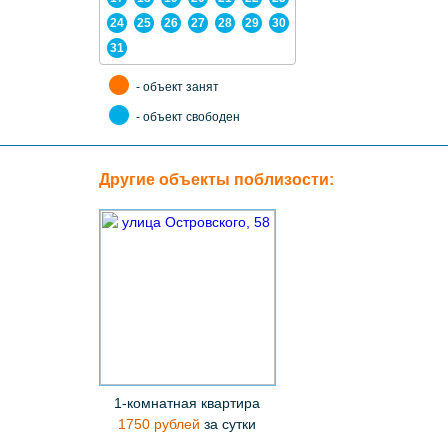
24
25
26
27
28
29
30
31
- объект занят
- объект свободен
Другие объекты поблизости:
1-комнатная квартира
1750 рублей
за сутки