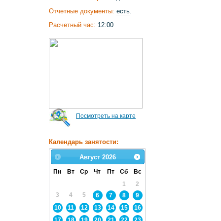
Отчетные документы:
есть
.
Расчетный час:
12:00
Посмотреть на карте
Календарь занятости:
Август
2026
Пн
Вт
Ср
Чт
Пт
Сб
Вс
1
2
3
4
5
6
7
8
9
10
11
12
13
14
15
16
17
18
19
20
21
22
23