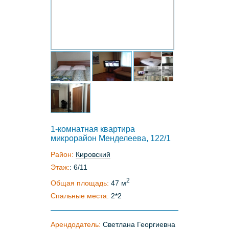
1-комнатная квартира
микрорайон Менделеева, 122/1
Район:
Кировский
Этаж:
: 6/11
2
Общая площадь:
47 м
Спальные места:
2*2
Арендодатель:
Светлана Георгиевна