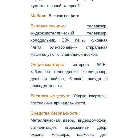
художественной галереей
.
Мебель:
Все как на фото
Бытовая техника:
телевизор
,
жидкокристаллический телевизор
,
холодильник
,
СВЧ печь
, кухонная
плита, электрочайник,
стиральная
машина
, утюг с гладильной доской.
Опции квартиры:
интернет Wi-Fi
,
кабельное телевидение
,
кондиционер
,
душевая кабина
,
балкон
,
посуда
и
принадлежности.
Бесплатные услуги:
Уборка квартиры,
постельные принадлежности.
Средства безопасности:
Металлическая дверь, видеодомофон,
сигнализация, огороженный двор,
охрана, консьерж,
парковка для