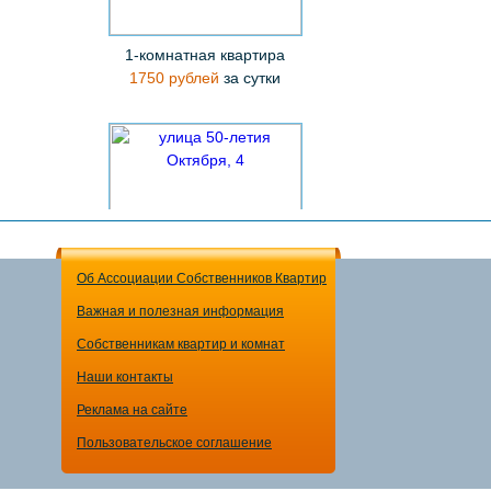
1-комнатная квартира
1750 рублей
за сутки
Об Ассоциации Собственников Квартир
Важная и полезная информация
1-комнатная квартира
Собственникам квартир и комнат
1750 рублей
за сутки
Наши контакты
Реклама на сайте
Пользовательское соглашение