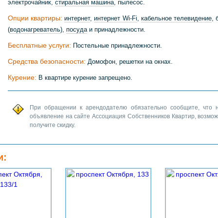
электрочайник,
стиральная машина
, пылесос.
Опции квартиры:
интернет
,
интернет Wi-Fi
,
кабельное телевидение
, 
(
водонагреватель
),
посуда
и принадлежности.
Бесплатные услуги:
Постельные принадлежности.
Средства безопасности:
Домофон, решетки на окнах.
Курение:
В квартире курение запрещено.
При обращении к арендодателю обязательно сообщите, что 
объявление на сайте Ассоциация Собственников Квартир, возмо
получите скидку.
и: