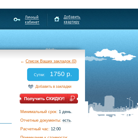
←
Список Ваших закладок (
0
)
1750 р.
Сутки:
Добавить в закладки
Минимальный срок:
1 день.
Отчетные документы:
есть
.
Расчетный час:
12:00
Примечание к стоимости: