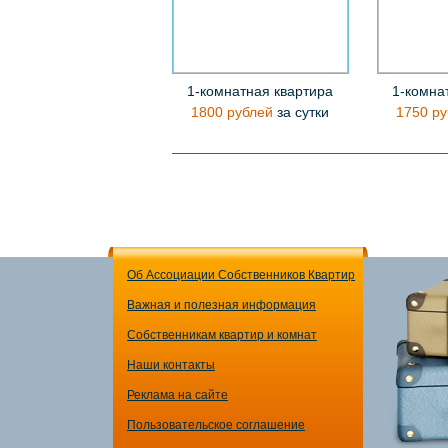
1-комнатная квартира
1-комна
1800 рублей
за сутки
1750 ру
Об Ассоциации Собственников Квартир
Важная и полезная информация
Собственникам квартир и комнат
Наши контакты
Реклама на сайте
Пользовательское соглашение