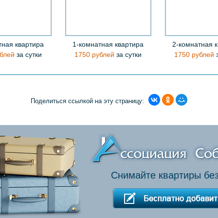
тная квартира
1-комнатная квартира
2-комнатная 
блей
за сутки
1750 рублей
за сутки
1750 рублей
з
Поделиться ссылкой на эту страницу:
Снимайте квартиры без