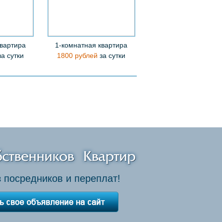
квартира
1-комнатная квартира
а сутки
1800 рублей
за сутки
 посредников и переплат!