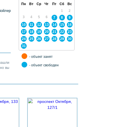
Пн
Вт
Ср
Чт
Пт
Сб
Вс
бойлер
1
2
3
4
5
6
7
8
9
10
11
12
13
14
15
16
17
18
19
20
21
22
23
24
25
26
27
28
29
30
31
- объект занят
нашли
- объект свободен
жно вы