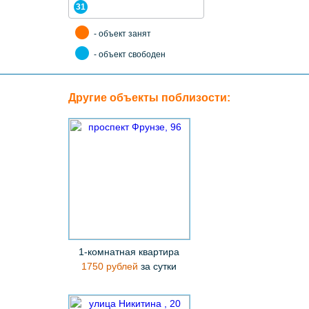
31
- объект занят
- объект свободен
Другие объекты поблизости:
1-комнатная квартира
1750 рублей
за сутки