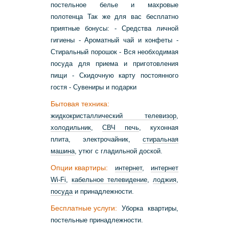
постельное белье и махровые
полотенца Так же для вас бесплатно
приятные бонусы: - Средства личной
гигиены - Ароматный чай и конфеты -
Стиральный порошок - Вся необходимая
посуда для приема и приготовления
пищи - Скидочную карту постоянного
гостя - Сувениры и подарки
Бытовая техника:
жидкокристаллический телевизор
,
холодильник
,
СВЧ печь
, кухонная
плита, электрочайник,
стиральная
машина
, утюг с гладильной доской.
Опции квартиры:
интернет
,
интернет
Wi-Fi
,
кабельное телевидение
,
лоджия
,
посуда
и принадлежности.
Бесплатные услуги:
Уборка квартиры,
постельные принадлежности.