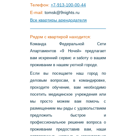
Телефон:
+7-913-100-00-44
E-mail:
tomsk
@
9nights
.
ru
Все квартиры арендодателя
Рядом с квартирой находится:
Команда Федеральной Сети
Апартаментов «9 Ночей» предлагает
вам искренний сервис и заботу о вашем
проживании в нашем уютной городе.
Если вы посещаете наш город по
деловым вопросам, в командировке,
проходите обучение, вам необходимо
посетить медицинское учреждения или
мы просто можем вам помочь с
размещением мы рады с удовольствием
предложить быстрое и
профессиональное решение вопроса о
проживании предоставив вам, наши