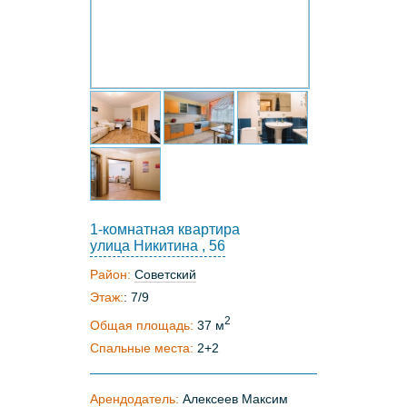
1-комнатная квартира
улица Никитина , 56
Район:
Советский
Этаж:
: 7/9
2
Общая площадь:
37 м
Спальные места:
2+2
Арендодатель:
Алексеев Максим