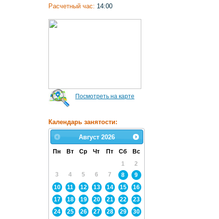
Расчетный час:
14:00
Посмотреть на карте
Календарь занятости:
Август
2026
Пн
Вт
Ср
Чт
Пт
Сб
Вс
1
2
3
4
5
6
7
8
9
10
11
12
13
14
15
16
17
18
19
20
21
22
23
24
25
26
27
28
29
30