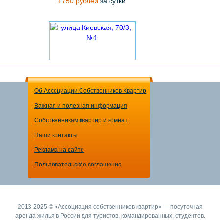
1750 рублей
за сутки
Об Ассоциации Собственников Квартир
Важная и полезная информация
1-комнатная квартира
Собственникам квартир и комнат
2000 рублей
за сутки
Наши контакты
Реклама на сайте
Пользовательское соглашение
2013-2025 © «Ассоциация собственников квартир» — посуточная
аренда жилья в России для туристов, командированных, студентов.