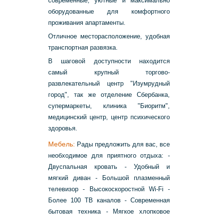
современные, уютные и максимально
оборудованные для комфортного
проживания апартаменты.
Отличное месторасположение, удобная
транспортная развязка.
В шаговой доступности находится
самый крупный торгово-
развлекательный центр "Изумрудный
город", так же отделение Сбербанка,
супермаркеты, клиника "Биоритм",
медицинский центр, центр психического
здоровья.
Мебель:
Рады предложить для вас, все
необходимое для приятного отдыха: -
Двуспальная кровать - Удобный и
мягкий диван - Большой плазменный
телевизор - Высокоскоростной Wi-Fi -
Более 100 ТВ каналов - Современная
бытовая техника - Мягкое хлопковое