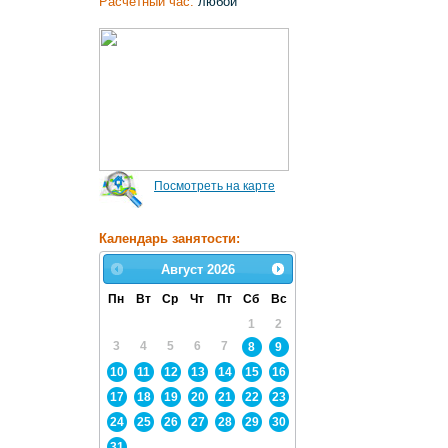
Расчетный час:
любой
Посмотреть на карте
Календарь занятости:
Август
2026
Пн
Вт
Ср
Чт
Пт
Сб
Вс
1
2
3
4
5
6
7
8
9
10
11
12
13
14
15
16
17
18
19
20
21
22
23
24
25
26
27
28
29
30
31