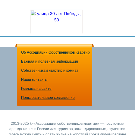
Об Ассоциации Собственников Квартир
Важная и полезная информация
1-комнатная квартира
Собственникам квартир и комнат
2000 рублей
за сутки
Наши контакты
Реклама на сайте
Пользовательское соглашение
2013-2025 © «Ассоциация собственников квартир» — посуточная
аренда жилья в России для туристов, командированных, студентов.
Здесь можно снять и сдать жильё на короткий срок в любом регионе