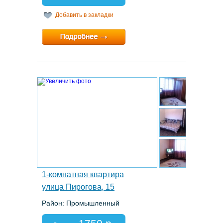
Добавить в закладки
Минимальный срок:
1 суток
Расчетный час:
любой
8.
1-комнатная квартира
улица Пирогова, 15
Район: Промышленный
Этаж: 6/10
Спальных мест: 1