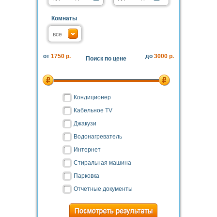
Комнаты
от
1750 р.
до
3000 р.
Поиск по цене
Кондиционер
Кабельное TV
Джакузи
Водонагреватель
Интернет
Стиральная машина
Парковка
Отчетные документы