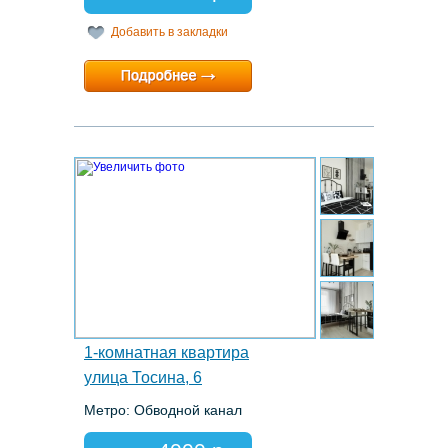
Добавить в закладки
Минимальный срок:
2 суток
Расчетный час:
12:00
15.
1-комнатная квартира
улица Тосина, 6
Метро: Обводной канал
Этаж: 11/11
Спальных мест: 1+1