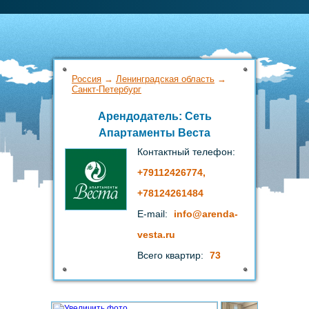
Россия
→
Ленинградская область
→
Санкт-Петербург
Арендодатель: Сеть
Апартаменты Веста
Контактный телефон:
+79112426774,
+78124261484
E-mail:
info
@arenda-
vesta
.ru
Всего квартир:
73
1.