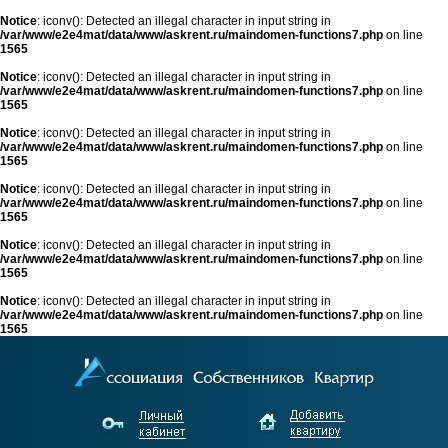
Notice
: iconv(): Detected an illegal character in input string in
/var/www/e2e4mat/data/www/askrent.ru/maindomen-functions7.php
on line
1565
Notice
: iconv(): Detected an illegal character in input string in
/var/www/e2e4mat/data/www/askrent.ru/maindomen-functions7.php
on line
1565
Notice
: iconv(): Detected an illegal character in input string in
/var/www/e2e4mat/data/www/askrent.ru/maindomen-functions7.php
on line
1565
Notice
: iconv(): Detected an illegal character in input string in
/var/www/e2e4mat/data/www/askrent.ru/maindomen-functions7.php
on line
1565
Notice
: iconv(): Detected an illegal character in input string in
/var/www/e2e4mat/data/www/askrent.ru/maindomen-functions7.php
on line
1565
Notice
: iconv(): Detected an illegal character in input string in
/var/www/e2e4mat/data/www/askrent.ru/maindomen-functions7.php
on line
1565