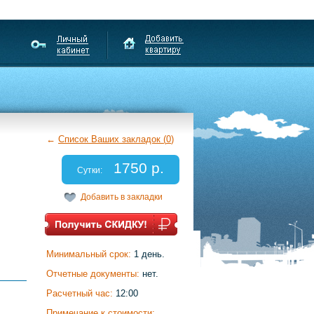
←
Список Ваших закладок (
0
)
1750 р.
Сутки:
Добавить в закладки
Минимальный срок:
1 день.
Отчетные документы:
нет.
Расчетный час:
12:00
Примечание к стоимости: