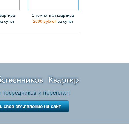
квартира
1-комнатная квартира
а сутки
2500 рублей
за сутки
 посредников и переплат!