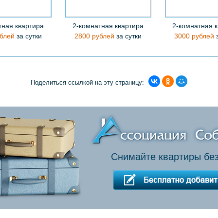
тная квартира
2-комнатная квартира
2-комнатная 
блей
за сутки
2800 рублей
за сутки
3000 рублей
з
Поделиться ссылкой на эту страницу:
Снимайте квартиры без