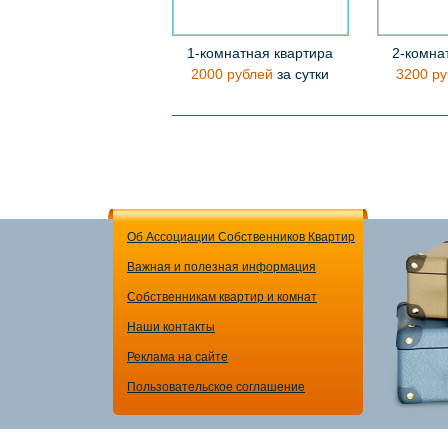
1-комнатная квартира
2-комна
2000 рублей
за сутки
3200 ру
Об Ассоциации Собственников Квартир
Важная и полезная информация
Собственникам квартир и комнат
Наши контакты
Реклама на сайте
Пользовательское соглашение