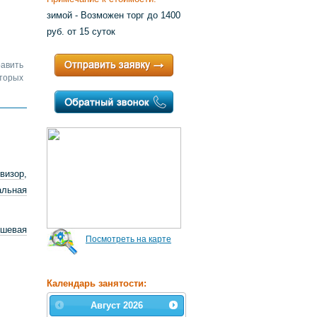
зимой - Возможен торг до 1400
руб. от 15 суток
авить
торых
визор
,
альная
ушевая
Посмотреть на карте
Календарь занятости:
Август
2026