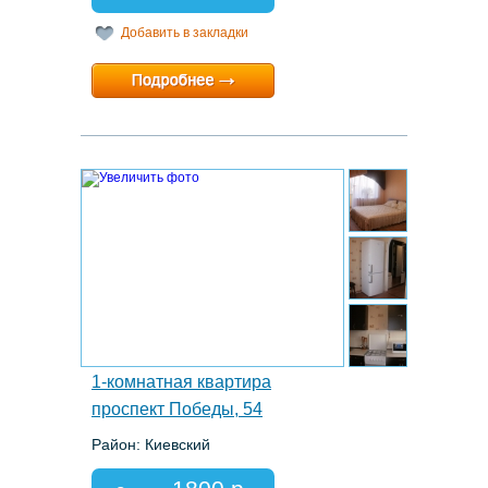
Добавить в закладки
Минимальный срок:
1 суток
Расчетный час:
12:00
8.
1-комнатная квартира
проспект Победы, 54
Район: Киевский
Этаж: 4/9
Спальных мест: 2