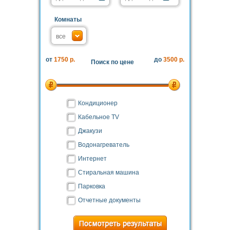
Комнаты
от
1750 р.
до
3500 р.
Поиск по цене
Кондиционер
Кабельное TV
Джакузи
Водонагреватель
Интернет
Стиральная машина
Парковка
Отчетные документы