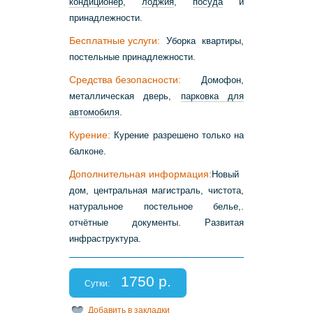
кондиционер
,
лоджия
,
посуда
и
принадлежности.
Бесплатные услуги:
Уборка квартиры,
постельные принадлежности.
Средства безопасности:
Домофон,
металлическая дверь,
парковка для
автомобиля
.
Курение:
Курение разрешено только на
балконе.
Дополнительная информация:
Новый
дом, центральная магистраль, чистота,
натуральное постельное белье,.
отчётные документы. Развитая
инфраструктура.
1750 р.
Сутки:
Добавить в закладки