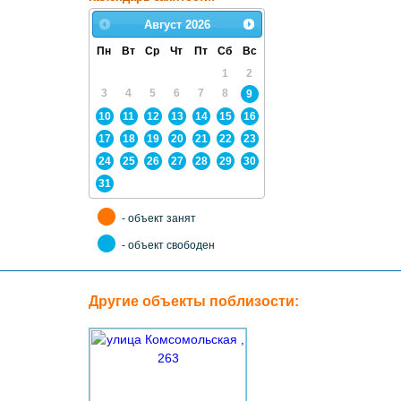
Август
2026
Пн
Вт
Ср
Чт
Пт
Сб
Вс
1
2
3
4
5
6
7
8
9
10
11
12
13
14
15
16
17
18
19
20
21
22
23
24
25
26
27
28
29
30
31
- объект занят
- объект свободен
Другие объекты поблизости: