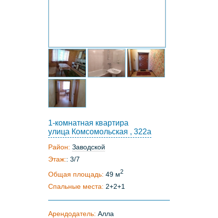
1-комнатная квартира
улица Комсомольская , 322а
Район:
Заводской
Этаж:
: 3/7
2
Общая площадь:
49 м
Спальные места:
2+2+1
Арендодатель:
Алла