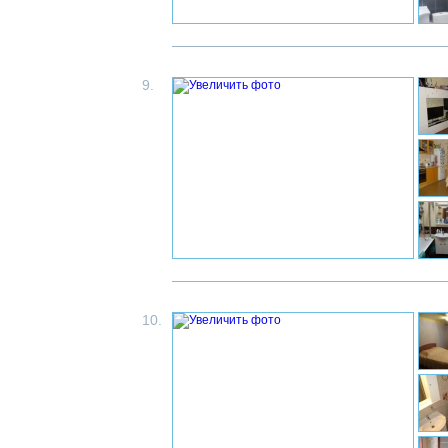
9.
10.