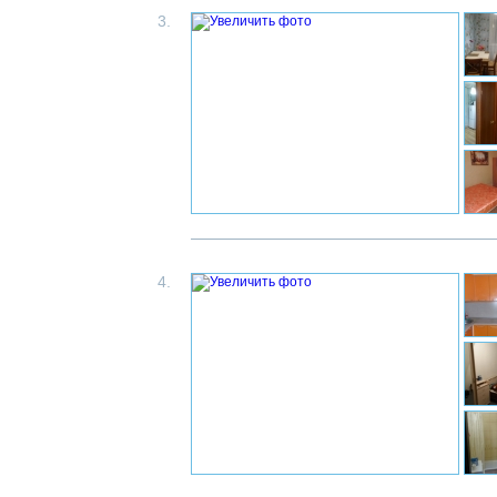
3.
4.