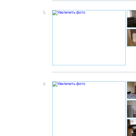
5.
6.