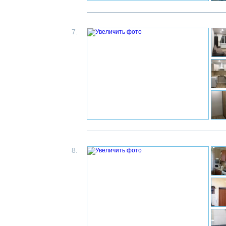
7.
8.