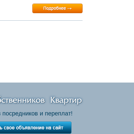
 посредников и переплат!