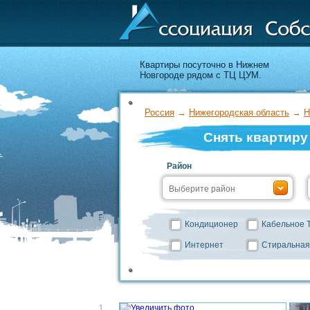
Квартиры посуточно в Нижнем
Новгороде рядом с ТЦ ЦУМ.
Россия
→
Нижегородская область
→
Н
Снять квартиру
Район
Кондиционер
Кабельное 
Интернет
Стиральная
1.