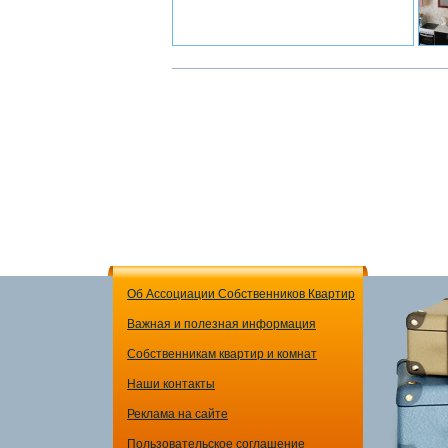
Об Ассоциации Собственников Квартир
Важная и полезная информация
Собственникам квартир и комнат
Наши контакты
Реклама на сайте
Пользовательское соглашение