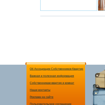
Об Ассоциации Собственников Квартир
Важная и полезная информация
Собственникам квартир и комнат
Наши контакты
Реклама на сайте
Пользовательское соглашение