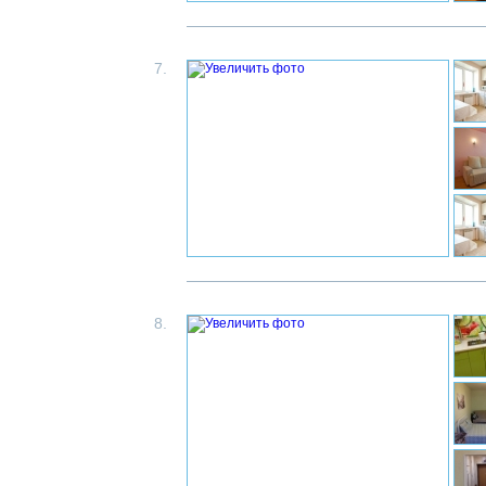
7.
8.