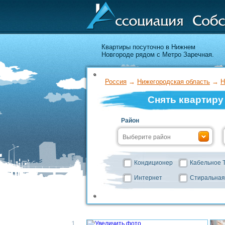
Квартиры посуточно в Нижнем
Новгороде рядом с Метро Заречная.
Россия
→
Нижегородская область
→
Н
Снять квартиру
Район
Кондиционер
Кабельное 
Интернет
Стиральная
1.