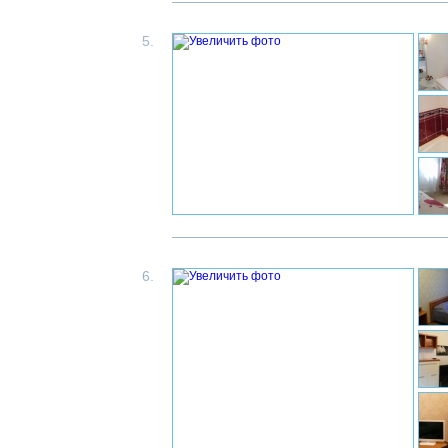
5.
6.