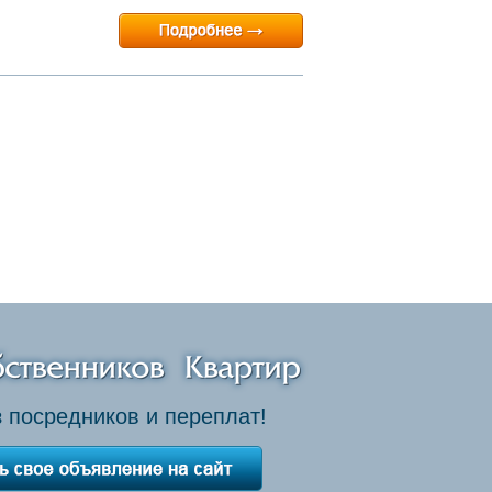
 посредников и переплат!