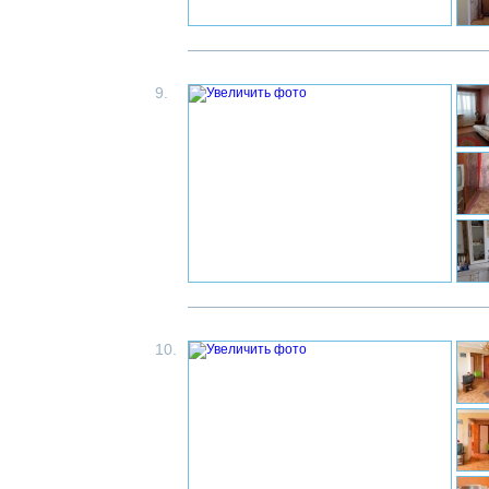
9.
10.