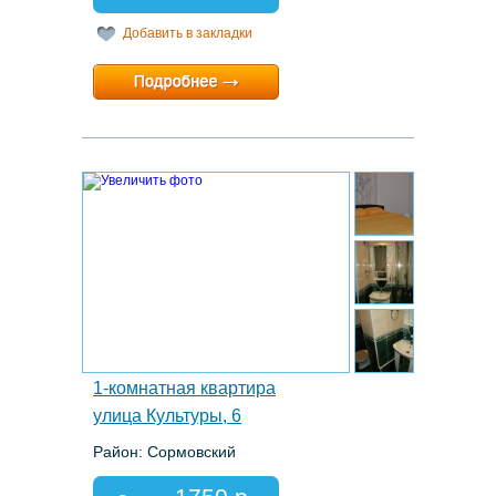
Добавить в закладки
Минимальный срок:
1 суток
Расчетный час:
любой
8.
1-комнатная квартира
улица Культуры, 6
Район: Сормовский
Этаж: 5/12
Спальных мест: 2+1