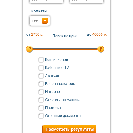
Комнаты
от
1750 р.
до
40000 р.
Поиск по цене
Кондиционер
Кабельное TV
Джакузи
Водонагреватель
Интернет
Стиральная машина
Парковка
Отчетные документы