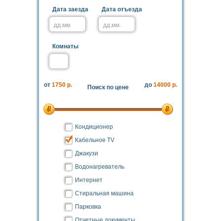
Дата заезда
Дата отъезда
Комнаты
от
1750 р.
до
14000 р.
Поиск по цене
Кондиционер
Кабельное TV
Джакузи
Водонагреватель
Интернет
Стиральная машина
Парковка
Отчетные документы