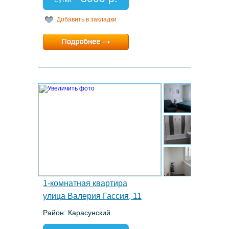
Сутки:
Добавить в закладки
Минимальный срок:
1 суток
Расчетный час:
12:00
4.
1-комнатная квартира
улица Валерия Гассия, 11
Район: Карасунский
Этаж: 14/16
Спальных мест: 2