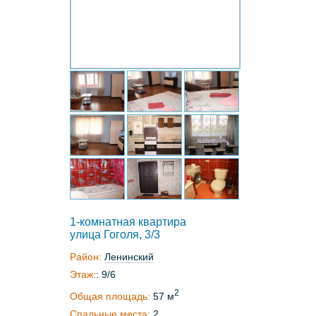
1-комнатная квартира
улица Гоголя, 3/3
Район:
Ленинский
Этаж:
: 9/6
2
Общая площадь:
57 м
Спальные места:
2