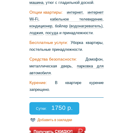
машина
, утюг с гладильной доской.
Опции квартиры:
интернет
,
интернет
Wi-Fi
,
кабельное телевидение
,
кондиционер
, бойлер (
водонагреватель
),
лоджия
,
посуда
и принадлежности.
Бесплатные услуги:
Уборка квартиры,
постельные принадлежности.
Средства безопасности:
Домофон,
металлическая дверь,
парковка для
автомобиля
.
Курение:
В квартире курение
запрещено.
1750 р.
Сутки:
Добавить в закладки