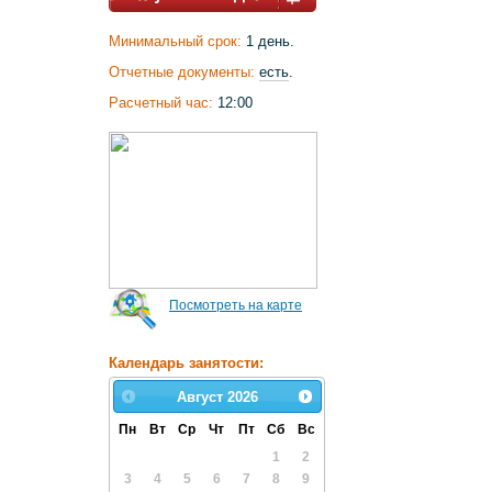
Минимальный срок:
1 день.
Отчетные документы:
есть
.
Расчетный час:
12:00
Посмотреть на карте
Календарь занятости:
Август
2026
Пн
Вт
Ср
Чт
Пт
Сб
Вс
1
2
3
4
5
6
7
8
9