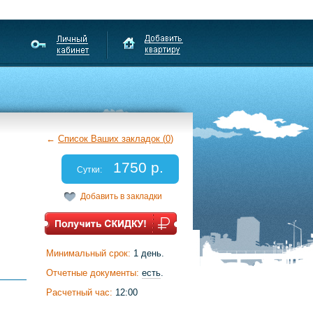
←
Список Ваших закладок (
0
)
1750 р.
Сутки:
Добавить в закладки
Минимальный срок:
1 день.
Отчетные документы:
есть
.
Расчетный час:
12:00