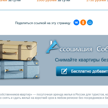
блей
за сутки
2000 рублей
за сутки
1750 рублей
з
Поделиться ссылкой на эту страницу:
Снимайте квартиры без
обственников квартир» — посуточная аренда жилья в России для туристов, к
о снять и сдать жильё на короткий срок в любом регионе без посредников и бе