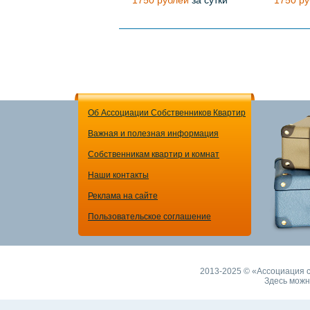
1750 рублей
за сутки
1750 ру
Об Ассоциации Собственников Квартир
Важная и полезная информация
Собственникам квартир и комнат
Наши контакты
Реклама на сайте
Пользовательское соглашение
2013-2025 © «Ассоциация с
Здесь можн