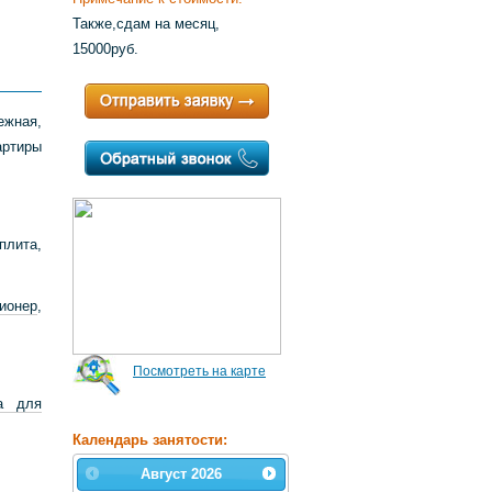
Также,сдам на месяц,
15000руб.
ежная,
артиры
плита,
ионер
,
Посмотреть на карте
ка для
Календарь занятости:
Август
2026