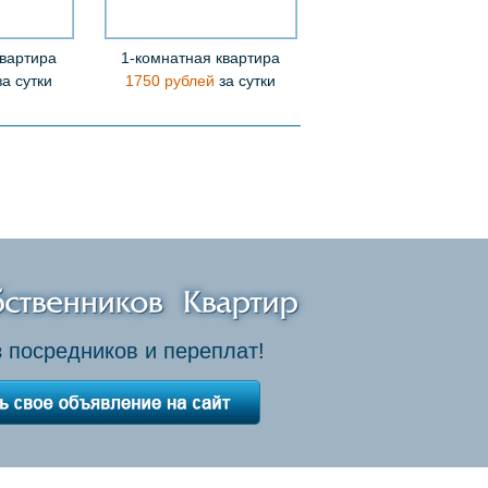
квартира
1-комнатная квартира
а сутки
1750 рублей
за сутки
 посредников и переплат!