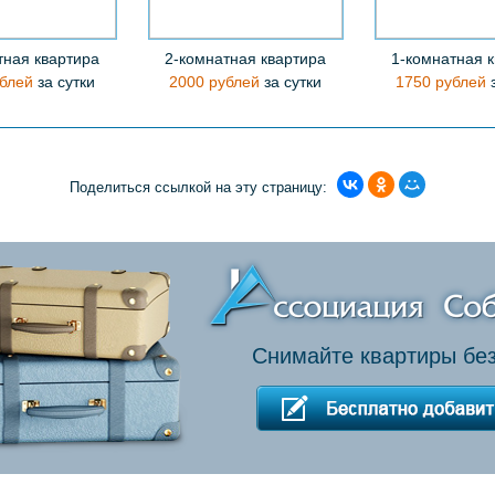
тная квартира
2-комнатная квартира
1-комнатная 
блей
за сутки
2000 рублей
за сутки
1750 рублей
з
Поделиться ссылкой на эту страницу:
Снимайте квартиры без