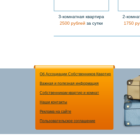
3-комнатная квартира
2-комна
2500 рублей
за сутки
1750 ру
Об Ассоциации Собственников Квартир
Важная и полезная информация
Собственникам квартир и комнат
Наши контакты
Реклама на сайте
Пользовательское соглашение