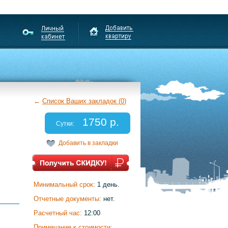
←
Список Ваших закладок (
0
)
1750 р.
Сутки:
Добавить в закладки
Минимальный срок:
1 день.
Отчетные документы:
нет.
Расчетный час:
12:00
Примечание к стоимости: